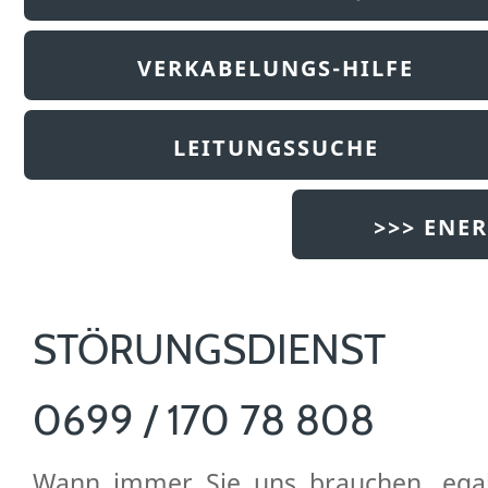
VERKABELUNGS-HILFE
LEITUNGSSUCHE
>>> ENE
STÖRUNGSDIENST
0699 / 170 78 808
Wann immer Sie uns brauchen, egal