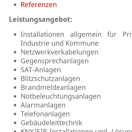
Referenzen
Leistungsangebot:
Installationen allgemein für Pr
Industrie und Kommune
Netzwerkverkabelungen
Gegensprechanlagen
SAT-Anlagen
Blitzschutzanlagen
Brandmeldeanlagen
Notbeleuchtungsanlagen
Alarmanlagen
Telefonanlagen
Gebäudeleittechnik
KNX/EIB-Installationen und -Lösu