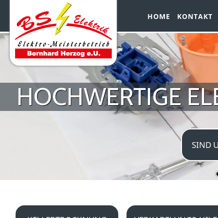
HOME
KONTAKT
HOCHWERTIGE EL
SIND 