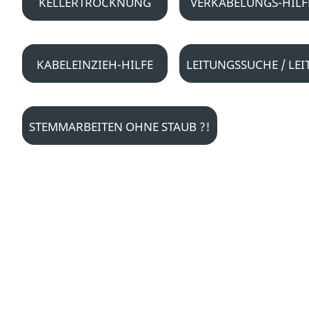
KELLERTROCKNUNG
VERKABELUNGS-HILF
KABELEINZIEH-HILFE
LEITUNGSSUCHE / L
STEMMARBEITEN OHNE STAUB ?!