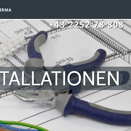
IRMA
+43 2252 78 808
TALLATIONEN
BAD VÖSLAU