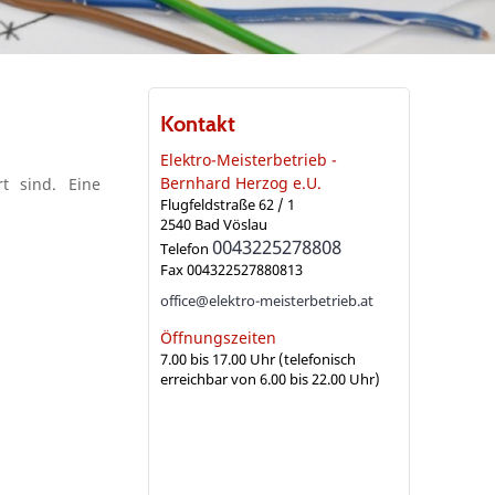
Kontakt
Elektro-Meisterbetrieb -
Bernhard Herzog e.U.
rt sind. Eine
Flugfeldstraße 62 / 1
2540
Bad Vöslau
0043225278808
Telefon
Fax
004322527880813
office@elektro-meisterbetrieb.at
Öffnungszeiten
7.00 bis 17.00 Uhr (telefonisch
erreichbar von 6.00 bis 22.00 Uhr)