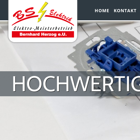
HOME
KONTAKT
HOCHWERTIG
IHREN ELE